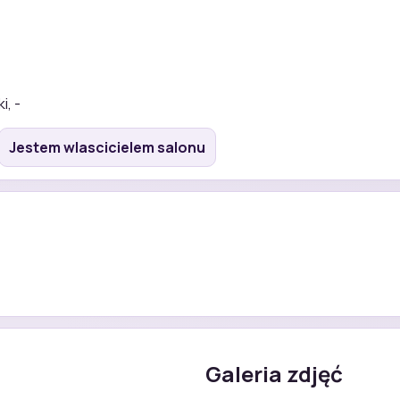
i, -
Jestem wlascicielem salonu
Galeria zdjęć