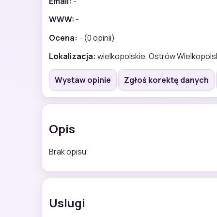
Email:
-
WWW:
-
Ocena:
- (0 opinii)
Lokalizacja:
wielkopolskie, Ostrów Wielkopolsk
Wystaw opinie
Zgłoś korektę danych
Opis
Brak opisu
Uslugi