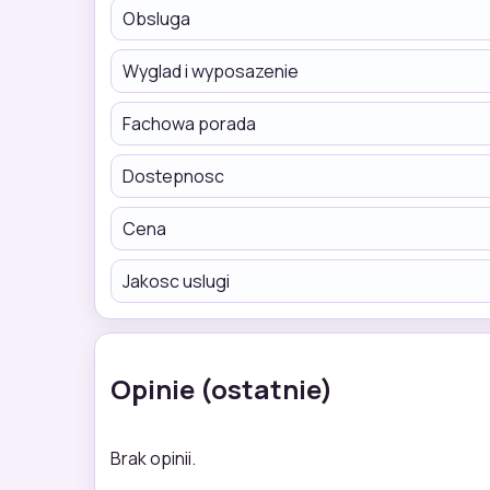
Obsluga
Wyglad i wyposazenie
Fachowa porada
Dostepnosc
Cena
Jakosc uslugi
Opinie (ostatnie)
Brak opinii.