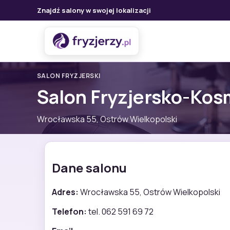
Znajdź salony w swojej lokalizacji
SALON FRYZJERSKI
Salon Fryzjersko-Kos
Wrocławska 55, Ostrów Wielkopolski
Dane salonu
Adres:
Wrocławska 55, Ostrów Wielkopolski
Telefon:
tel. 062 591 69 72