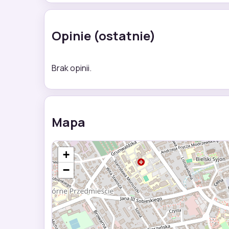
Opinie (ostatnie)
Brak opinii.
Mapa
+
−