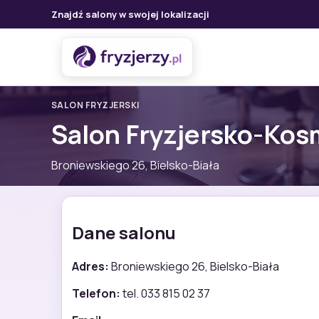
Znajdź salony w swojej lokalizacji
SALON FRYZJERSKI
Salon Fryzjersko-Ko
Broniewskiego 26, Bielsko-Biała
Dane salonu
Adres:
Broniewskiego 26, Bielsko-Biała
Telefon:
tel. 033 815 02 37