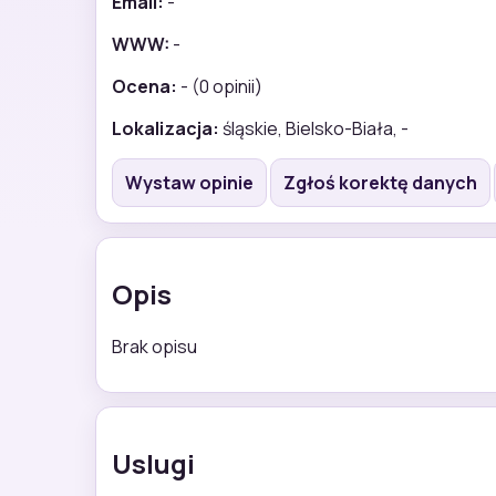
Email:
-
WWW:
-
Ocena:
- (0 opinii)
Lokalizacja:
śląskie, Bielsko-Biała, -
Wystaw opinie
Zgłoś korektę danych
Opis
Brak opisu
Uslugi