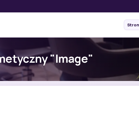
Stro
smetyczny "Image"