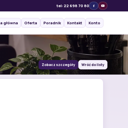
tel: 22 698 70 80
na główna
Oferta
Poradnik
Kontakt
Konto
Zobacz szczegóły
Wróć do listy