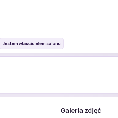
Jestem wlascicielem salonu
Galeria zdjęć