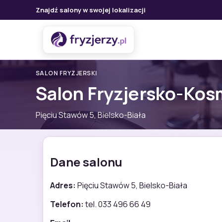
Znajdź salony w swojej lokalizacji
SALON FRYZJERSKI
Salon Fryzjersko-Kos
Pięciu Stawów 5, Bielsko-Biała
Dane salonu
Adres:
Pięciu Stawów 5, Bielsko-Biała
Telefon:
tel. 033 496 66 49