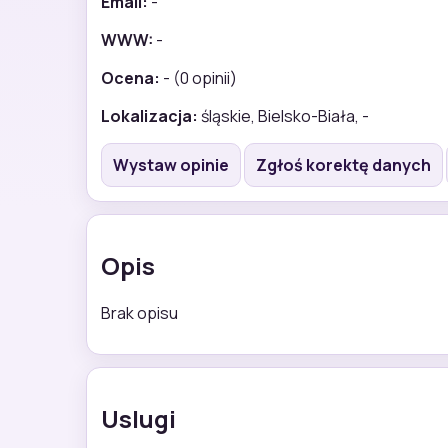
Email:
-
WWW:
-
Ocena:
- (0 opinii)
Lokalizacja:
śląskie, Bielsko-Biała, -
Wystaw opinie
Zgłoś korektę danych
Opis
Brak opisu
Uslugi