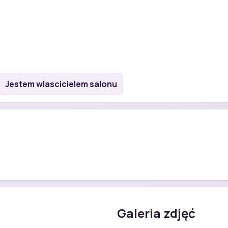
Jestem wlascicielem salonu
Galeria zdjęć