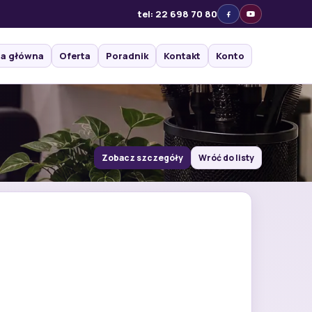
tel: 22 698 70 80
na główna
Oferta
Poradnik
Kontakt
Konto
Zobacz szczegóły
Wróć do listy