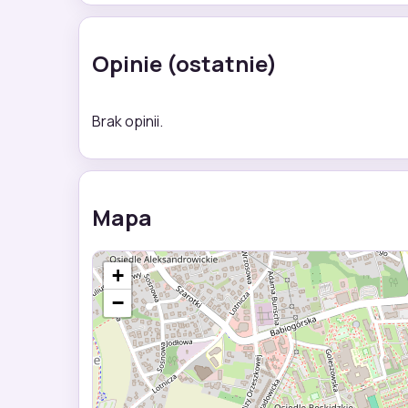
Opinie (ostatnie)
Brak opinii.
Mapa
+
−