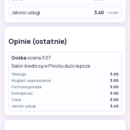
Jakosc uslugi
3.40
1 ocen
Opinie (ostatnie)
Gośka
ocena 3.07
Salon średni są w Płocku dużo lepsze
Obsluga
3.00
Wyglad i wyposazenie
3.00
Fachowa porada
3.00
Dostepnosc
3.00
Cena
3.00
Jakosc uslugi
3.40