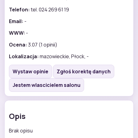
Telefon:
tel. 024 269 61 19
Email:
-
WWW:
-
Ocena:
3.07 (1 opinii)
Lokalizacja:
mazowieckie, Płock, -
Wystaw opinie
Zgłoś korektę danych
Jestem wlascicielem salonu
Opis
Brak opisu