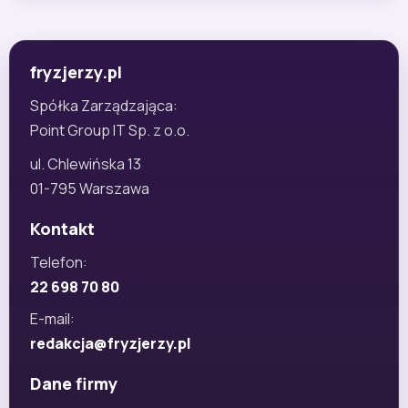
fryzjerzy.pl
Spółka Zarządzająca:
Point Group IT Sp. z o.o.
ul. Chlewińska 13
01-795 Warszawa
Kontakt
Telefon:
22 698 70 80
E-mail:
redakcja@fryzjerzy.pl
Dane firmy