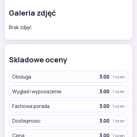
Galeria zdjęć
Brak zdjęć.
Skladowe oceny
Obsluga
3.00
1 ocen
Wyglad i wyposazenie
3.00
1 ocen
Fachowa porada
3.00
1 ocen
Dostepnosc
3.00
1 ocen
Cena
3.00
1 ocen