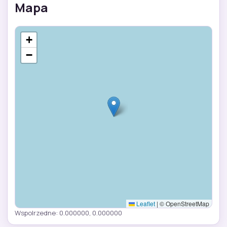
Mapa
+
−
Leaflet
|
© OpenStreetMap
Wspolrzedne: 0.000000, 0.000000