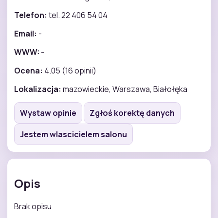
Telefon:
tel. 22 406 54 04
Email:
-
WWW:
-
Ocena:
4.05 (16 opinii)
Lokalizacja:
mazowieckie, Warszawa, Białołęka
Wystaw opinie
Zgłoś korektę danych
Jestem wlascicielem salonu
Opis
Brak opisu