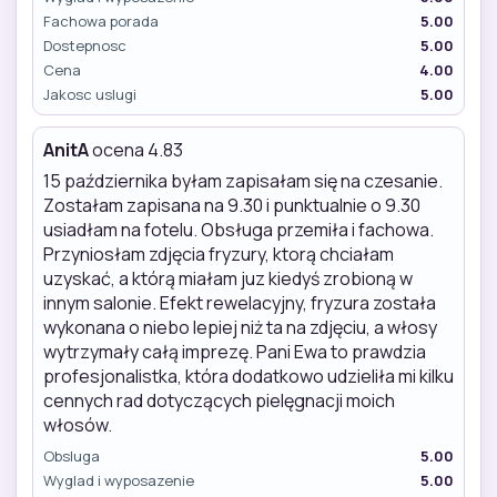
Fachowa porada
5.00
Dostepnosc
5.00
Cena
4.00
Jakosc uslugi
5.00
AnitA
ocena 4.83
15 października byłam zapisałam się na czesanie.
Zostałam zapisana na 9.30 i punktualnie o 9.30
usiadłam na fotelu. Obsługa przemiła i fachowa.
Przyniosłam zdjęcia fryzury, ktorą chciałam
uzyskać, a którą miałam juz kiedyś zrobioną w
innym salonie. Efekt rewelacyjny, fryzura została
wykonana o niebo lepiej niż ta na zdjęciu, a włosy
wytrzymały całą imprezę. Pani Ewa to prawdzia
profesjonalistka, która dodatkowo udzieliła mi kilku
cennych rad dotyczących pielęgnacji moich
włosów.
Obsluga
5.00
Wyglad i wyposazenie
5.00