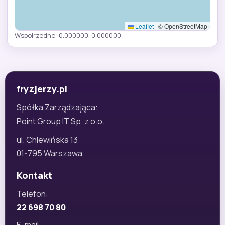
Leaflet
|
© OpenStreetMap
Wspolrzedne: 0.000000, 0.000000
fryzjerzy.pl
Spółka Zarządzająca:
Point Group IT Sp. z o.o.
ul. Chlewińska 13
01-795 Warszawa
Kontakt
Telefon:
22 698 70 80
E-mail: