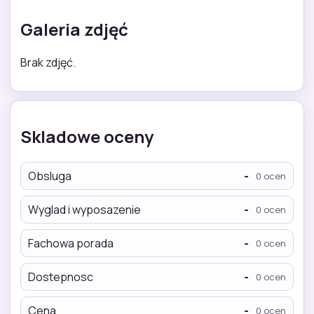
Galeria zdjęć
Brak zdjęć.
Skladowe oceny
Obsluga
-
0 ocen
Wyglad i wyposazenie
-
0 ocen
Fachowa porada
-
0 ocen
Dostepnosc
-
0 ocen
Cena
-
0 ocen