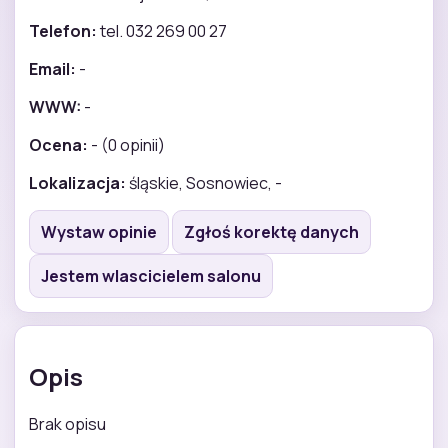
Telefon:
tel. 032 269 00 27
Email:
-
WWW:
-
Ocena:
- (0 opinii)
Lokalizacja:
śląskie, Sosnowiec, -
Wystaw opinie
Zgłoś korektę danych
Jestem wlascicielem salonu
Opis
Brak opisu