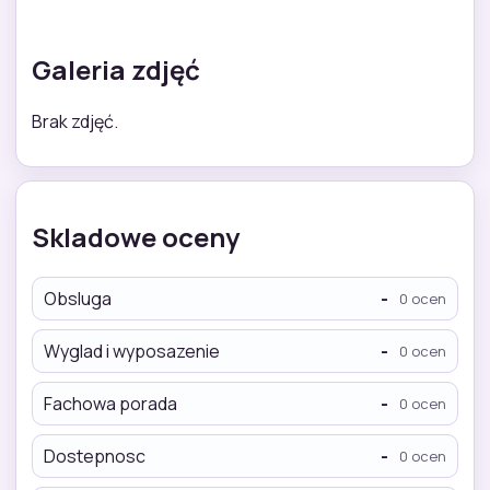
Galeria zdjęć
Brak zdjęć.
Skladowe oceny
Obsluga
-
0 ocen
Wyglad i wyposazenie
-
0 ocen
Fachowa porada
-
0 ocen
Dostepnosc
-
0 ocen