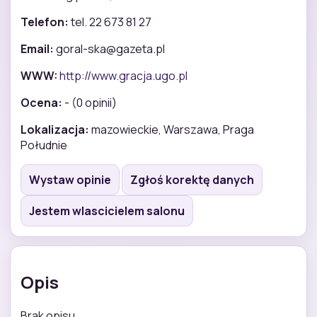
Telefon:
tel. 22 673 81 27
Email:
goral-ska@gazeta.pl
WWW:
http://www.gracja.ugo.pl
Ocena:
- (0 opinii)
Lokalizacja:
mazowieckie, Warszawa, Praga
Południe
Wystaw opinie
Zgłoś korektę danych
Jestem wlascicielem salonu
Opis
Brak opisu