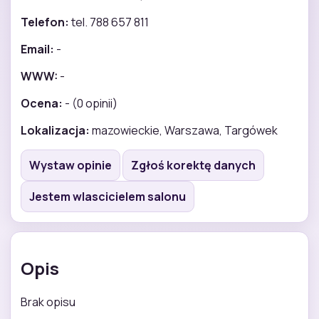
Telefon:
tel. 788 657 811
Email:
-
WWW:
-
Ocena:
- (0 opinii)
Lokalizacja:
mazowieckie, Warszawa, Targówek
Wystaw opinie
Zgłoś korektę danych
Jestem wlascicielem salonu
Opis
Brak opisu