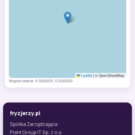
Leaflet
|
© OpenStreetMap
Wspolrzedne: 0.000000, 0.000000
fryzjerzy.pl
Spółka Zarządzająca:
Point Group IT Sp. z o.o.