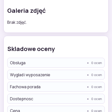
Galeria zdjęć
Brak zdjęć.
Skladowe oceny
Obsluga
-
0 ocen
Wyglad i wyposazenie
-
0 ocen
Fachowa porada
-
0 ocen
Dostepnosc
-
0 ocen
Cena
-
0 ocen