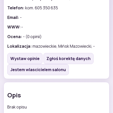
Telefon:
kom. 605 350 635
Email:
-
WWW:
-
Ocena:
- (0 opinii)
Lokalizacja:
mazowieckie, Mińsk Mazowiecki, -
Wystaw opinie
Zgłoś korektę danych
Jestem wlascicielem salonu
Opis
Brak opisu