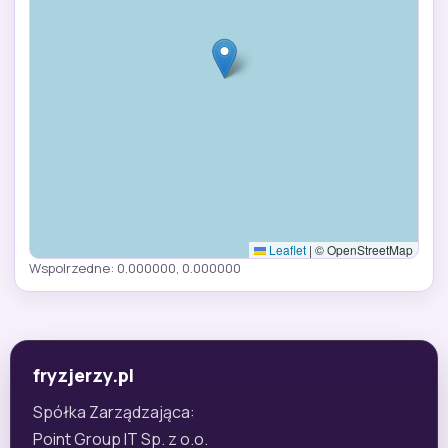
Leaflet
|
© OpenStreetMap
Wspolrzedne: 0.000000, 0.000000
fryzjerzy.pl
Spółka Zarządzająca:
Point Group IT Sp. z o.o.