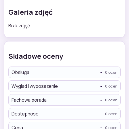
Galeria zdjęć
Brak zdjęć.
Skladowe oceny
Obsluga
-
0 ocen
Wyglad i wyposazenie
-
0 ocen
Fachowa porada
-
0 ocen
Dostepnosc
-
0 ocen
Cena
-
0 ocen