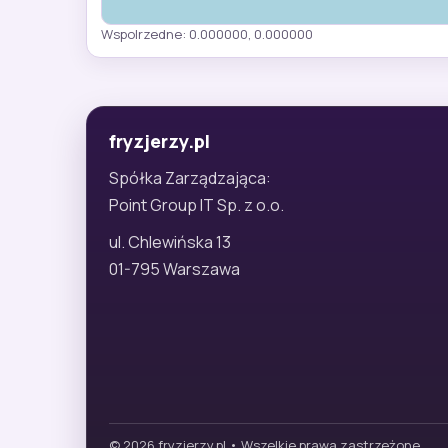
Wspolrzedne: 0.000000, 0.000000
fryzjerzy.pl
Spółka Zarządzająca:
Point Group IT Sp. z o.o.
ul. Chlewińska 13
01-795 Warszawa
© 2026 fryzjerzy.pl • Wszelkie prawa zastrzeżone.