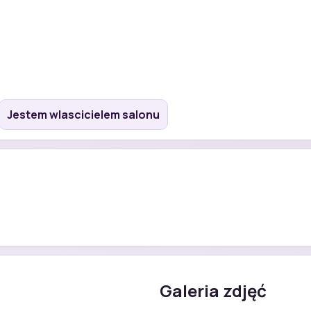
Jestem wlascicielem salonu
Galeria zdjęć