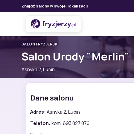
Znajdź salony w swojej lokalizacji
SALON FRYZJERSKI
Salon Urody "Merlin"
Asnyka 2, Lubin
Dane salonu
Adres:
Asnyka 2, Lubin
Telefon:
kom. 693 027 070