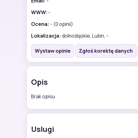
Email:
-
WWW:
-
Ocena:
- (0 opinii)
Lokalizacja:
dolnośląskie, Lubin, -
Wystaw opinie
Zgłoś korektę danych
Opis
Brak opisu
Uslugi