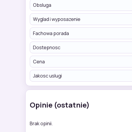
Obsluga
Wyglad i wyposazenie
Fachowa porada
Dostepnosc
Cena
Jakosc uslugi
Opinie (ostatnie)
Brak opinii.