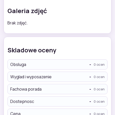
Galeria zdjęć
Brak zdjęć.
Skladowe oceny
Obsluga
-
0 ocen
Wyglad i wyposazenie
-
0 ocen
Fachowa porada
-
0 ocen
Dostepnosc
-
0 ocen
Cena
-
0 ocen