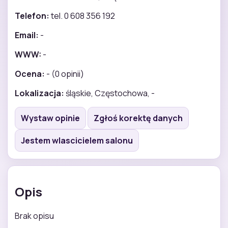
Telefon:
tel. 0 608 356 192
Email:
-
WWW:
-
Ocena:
- (0 opinii)
Lokalizacja:
śląskie, Częstochowa, -
Wystaw opinie
Zgłoś korektę danych
Jestem wlascicielem salonu
Opis
Brak opisu