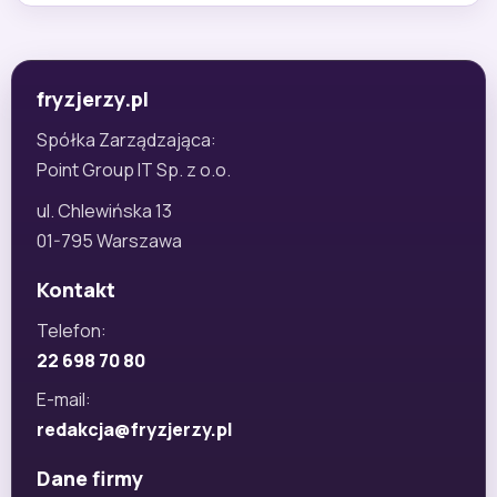
fryzjerzy.pl
Spółka Zarządzająca:
Point Group IT Sp. z o.o.
ul. Chlewińska 13
01-795 Warszawa
Kontakt
Telefon:
22 698 70 80
E-mail:
redakcja@fryzjerzy.pl
Dane firmy