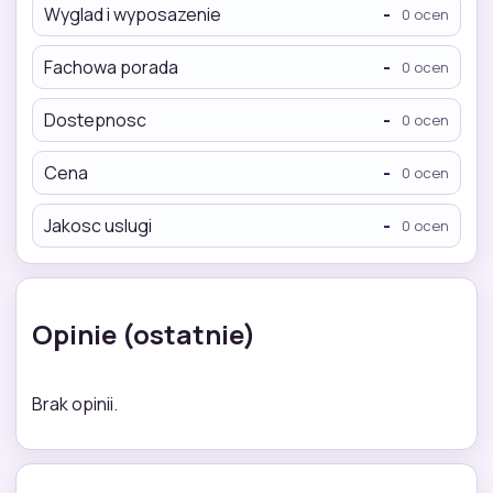
Wyglad i wyposazenie
-
0 ocen
Fachowa porada
-
0 ocen
Dostepnosc
-
0 ocen
Cena
-
0 ocen
Jakosc uslugi
-
0 ocen
Opinie (ostatnie)
Brak opinii.