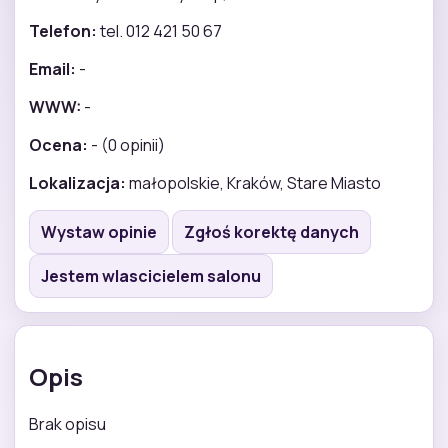
Telefon:
tel. 012 421 50 67
Email:
-
WWW:
-
Ocena:
- (0 opinii)
Lokalizacja:
małopolskie, Kraków, Stare Miasto
Wystaw opinie
Zgłoś korektę danych
Jestem wlascicielem salonu
Opis
Brak opisu