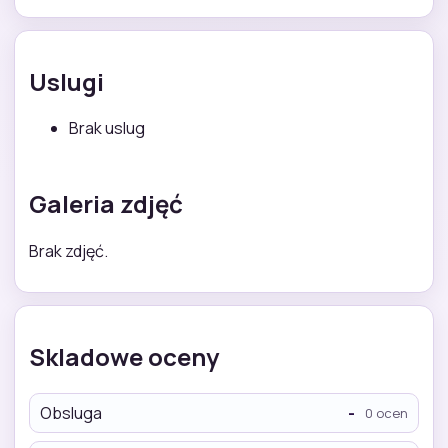
Uslugi
Brak uslug
Galeria zdjęć
Brak zdjęć.
Skladowe oceny
Obsluga
-
0 ocen