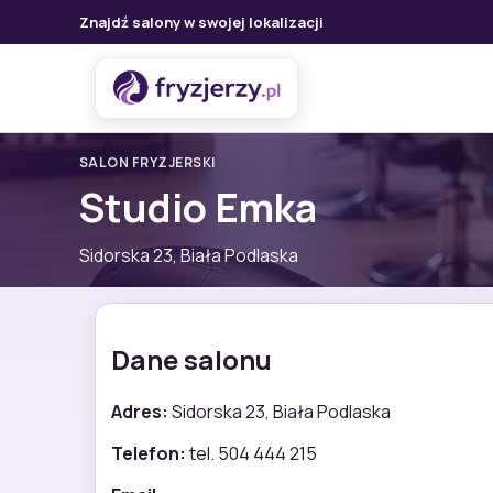
Znajdź salony w swojej lokalizacji
SALON FRYZJERSKI
Studio Emka
Sidorska 23, Biała Podlaska
Dane salonu
Adres:
Sidorska 23, Biała Podlaska
Telefon:
tel. 504 444 215