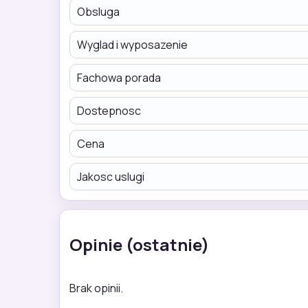
Obsluga
Wyglad i wyposazenie
Fachowa porada
Dostepnosc
Cena
Jakosc uslugi
Opinie (ostatnie)
Brak opinii.