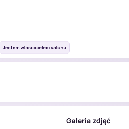
Jestem wlascicielem salonu
Galeria zdjęć