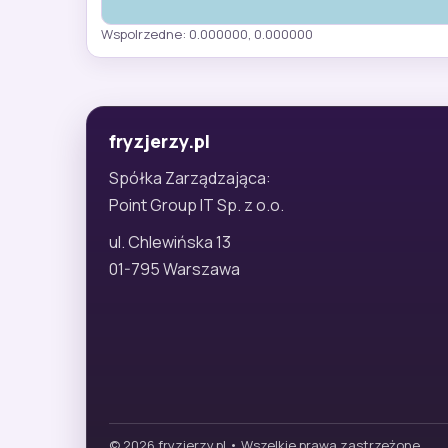
Wspolrzedne: 0.000000, 0.000000
fryzjerzy.pl
Spółka Zarządzająca:
Point Group IT Sp. z o.o.
ul. Chlewińska 13
01-795 Warszawa
© 2026 fryzjerzy.pl • Wszelkie prawa zastrzeżone.