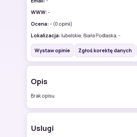
Email:
-
WWW:
-
Ocena:
- (0 opinii)
Lokalizacja:
lubelskie, Biała Podlaska, -
Wystaw opinie
Zgłoś korektę danych
Opis
Brak opisu
Uslugi