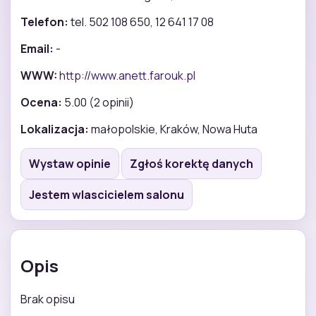
Telefon:
tel. 502 108 650, 12 641 17 08
Email:
-
WWW:
http://www.anett.farouk.pl
Ocena:
5.00 (2 opinii)
Lokalizacja:
małopolskie, Kraków, Nowa Huta
Wystaw opinie
Zgłoś korektę danych
Jestem wlascicielem salonu
Opis
Brak opisu