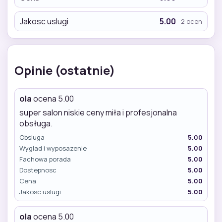
Jakosc uslugi
5.00
2 ocen
Opinie (ostatnie)
ola
ocena 5.00
super salon niskie ceny miła i profesjonalna
obsługa.
Obsluga
5.00
Wyglad i wyposazenie
5.00
Fachowa porada
5.00
Dostepnosc
5.00
Cena
5.00
Jakosc uslugi
5.00
ola
ocena 5.00