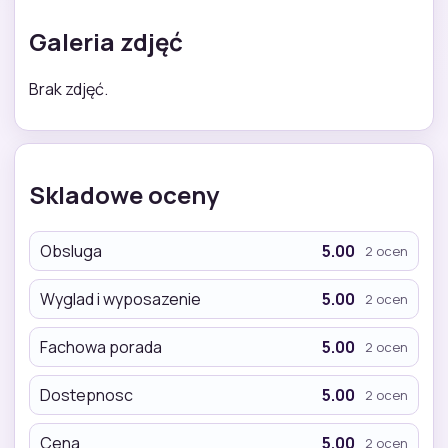
Galeria zdjęć
Brak zdjęć.
Skladowe oceny
Obsluga
5.00
2 ocen
Wyglad i wyposazenie
5.00
2 ocen
Fachowa porada
5.00
2 ocen
Dostepnosc
5.00
2 ocen
Cena
5.00
2 ocen