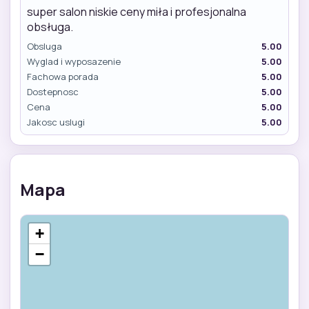
super salon niskie ceny miła i profesjonalna
obsługa.
Obsluga
5.00
Wyglad i wyposazenie
5.00
Fachowa porada
5.00
Dostepnosc
5.00
Cena
5.00
Jakosc uslugi
5.00
Mapa
+
−