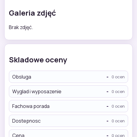
Galeria zdjęć
Brak zdjęć.
Skladowe oceny
Obsluga
-
0 ocen
Wyglad i wyposazenie
-
0 ocen
Fachowa porada
-
0 ocen
Dostepnosc
-
0 ocen
Cena
-
0 ocen