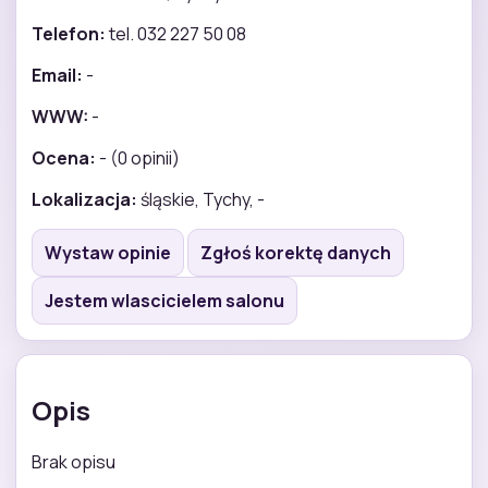
Telefon:
tel. 032 227 50 08
Email:
-
WWW:
-
Ocena:
- (0 opinii)
Lokalizacja:
śląskie, Tychy, -
Wystaw opinie
Zgłoś korektę danych
Jestem wlascicielem salonu
Opis
Brak opisu