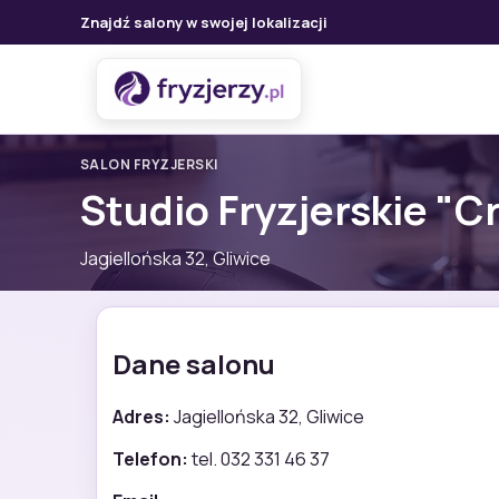
Znajdź salony w swojej lokalizacji
SALON FRYZJERSKI
Studio Fryzjerskie "C
Jagiellońska 32, Gliwice
Dane salonu
Adres:
Jagiellońska 32, Gliwice
Telefon:
tel. 032 331 46 37