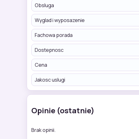
Obsluga
Wyglad i wyposazenie
Fachowa porada
Dostepnosc
Cena
Jakosc uslugi
Opinie (ostatnie)
Brak opinii.