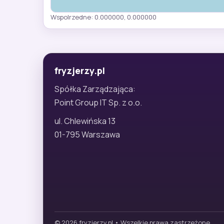
Wspolrzedne: 0.000000, 0.000000
fryzjerzy.pl
Spółka Zarządzająca:
Point Group IT Sp. z o.o.
ul. Chlewińska 13
01-795 Warszawa
© 2026 fryzjerzy.pl • Wszelkie prawa zastrzeżone.