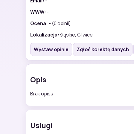
Email:
-
WWW:
-
Ocena:
- (0 opinii)
Lokalizacja:
śląskie, Gliwice, -
Wystaw opinie
Zgłoś korektę danych
Opis
Brak opisu
Uslugi