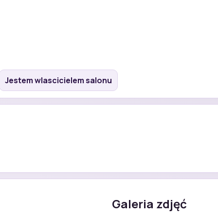
Jestem wlascicielem salonu
Galeria zdjęć