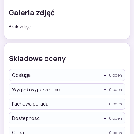
Galeria zdjęć
Brak zdjęć.
Skladowe oceny
Obsluga
-
0 ocen
Wyglad i wyposazenie
-
0 ocen
Fachowa porada
-
0 ocen
Dostepnosc
-
0 ocen
Cena
-
0 ocen