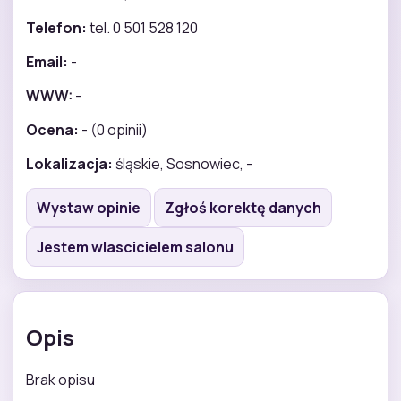
Telefon:
tel. 0 501 528 120
Email:
-
WWW:
-
Ocena:
- (0 opinii)
Lokalizacja:
śląskie, Sosnowiec, -
Wystaw opinie
Zgłoś korektę danych
Jestem wlascicielem salonu
Opis
Brak opisu