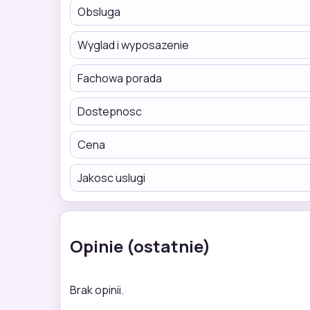
Obsluga
Wyglad i wyposazenie
Fachowa porada
Dostepnosc
Cena
Jakosc uslugi
Opinie (ostatnie)
Brak opinii.