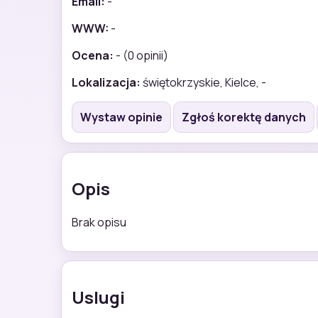
Email:
-
WWW:
-
Ocena:
- (0 opinii)
Lokalizacja:
świętokrzyskie, Kielce, -
Wystaw opinie
Zgłoś korektę danych
Opis
Brak opisu
Uslugi