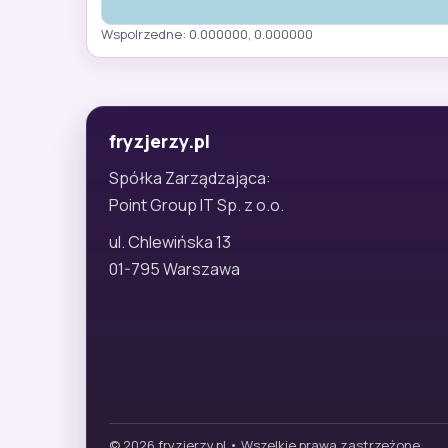
Wspolrzedne: 0.000000, 0.000000
fryzjerzy.pl
Spółka Zarządzająca:
Point Group IT Sp. z o.o.
ul. Chlewińska 13
01-795 Warszawa
© 2026 fryzjerzy.pl • Wszelkie prawa zastrzeżone.