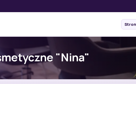
Stro
smetyczne "Nina"