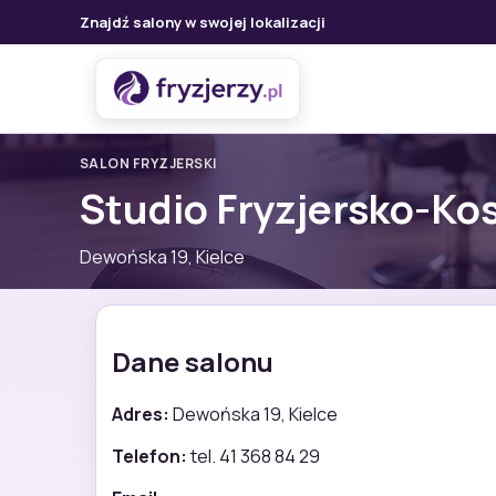
Znajdź salony w swojej lokalizacji
SALON FRYZJERSKI
Studio Fryzjersko-Ko
Dewońska 19, Kielce
Dane salonu
Adres:
Dewońska 19, Kielce
Telefon:
tel. 41 368 84 29