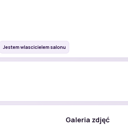
Jestem wlascicielem salonu
Galeria zdjęć