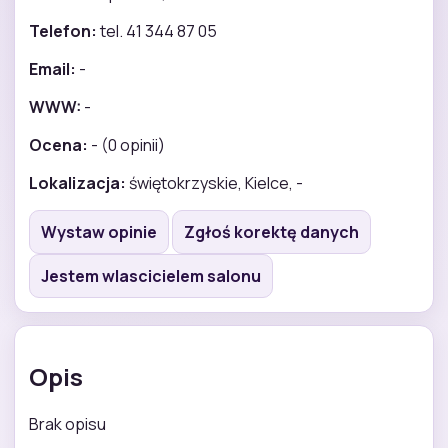
Telefon:
tel. 41 344 87 05
Email:
-
WWW:
-
Ocena:
- (0 opinii)
Lokalizacja:
świętokrzyskie, Kielce, -
Wystaw opinie
Zgłoś korektę danych
Jestem wlascicielem salonu
Opis
Brak opisu