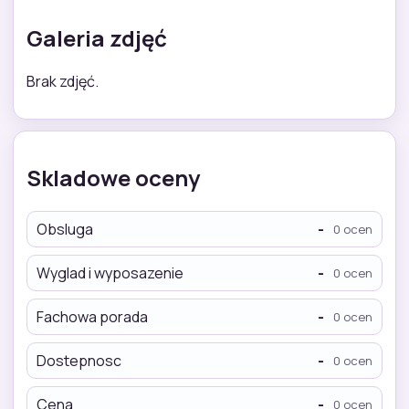
Galeria zdjęć
Brak zdjęć.
Skladowe oceny
Obsluga
-
0 ocen
Wyglad i wyposazenie
-
0 ocen
Fachowa porada
-
0 ocen
Dostepnosc
-
0 ocen
Cena
-
0 ocen