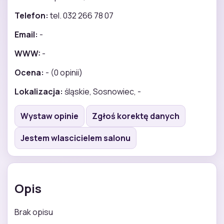
Telefon:
tel. 032 266 78 07
Email:
-
WWW:
-
Ocena:
- (0 opinii)
Lokalizacja:
śląskie, Sosnowiec, -
Wystaw opinie
Zgłoś korektę danych
Jestem wlascicielem salonu
Opis
Brak opisu