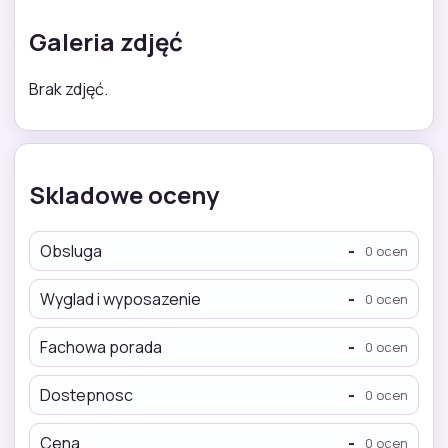
Galeria zdjęć
Brak zdjęć.
Skladowe oceny
Obsluga
-
0 ocen
Wyglad i wyposazenie
-
0 ocen
Fachowa porada
-
0 ocen
Dostepnosc
-
0 ocen
Cena
-
0 ocen