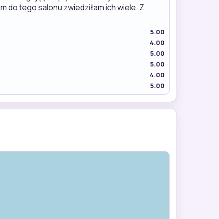
am do tego salonu zwiedziłam ich wiele. Z
5.00
4.00
5.00
5.00
4.00
5.00