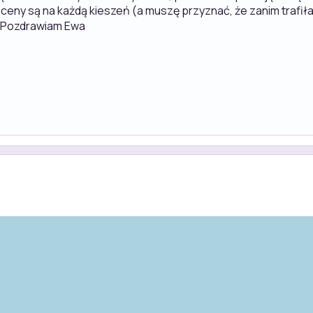
ż ceny są na każdą kieszeń (a muszę przyznać, że zanim trafił
. Pozdrawiam Ewa