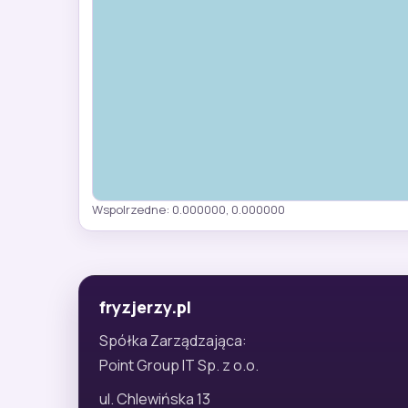
Wspolrzedne: 0.000000, 0.000000
fryzjerzy.pl
Spółka Zarządzająca:
Point Group IT Sp. z o.o.
ul. Chlewińska 13