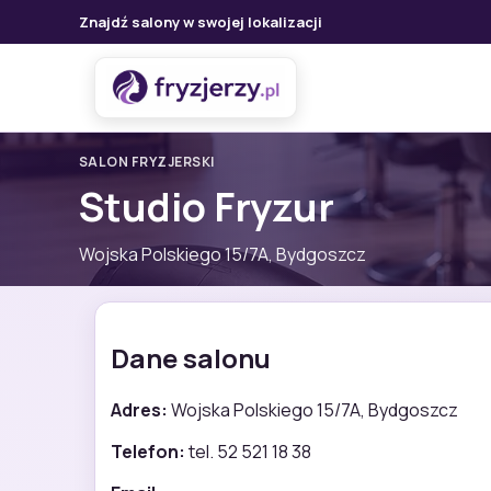
Znajdź salony w swojej lokalizacji
SALON FRYZJERSKI
Studio Fryzur
Wojska Polskiego 15/7A, Bydgoszcz
Dane salonu
Adres:
Wojska Polskiego 15/7A, Bydgoszcz
Telefon:
tel. 52 521 18 38