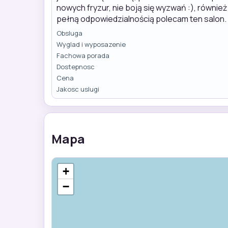
nowych fryzur, nie boją się wyzwań :), równie
pełną odpowiedzialnością polecam ten salon
Obsluga
Wyglad i wyposazenie
Fachowa porada
Dostepnosc
Cena
Jakosc uslugi
Mapa
+
−