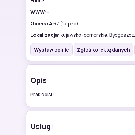
Email:
-
WWW:
-
Ocena:
4.67 (1 opinii)
Lokalizacja:
kujawsko-pomorskie, Bydgoszcz,
Wystaw opinie
Zgłoś korektę danych
Opis
Brak opisu
Uslugi