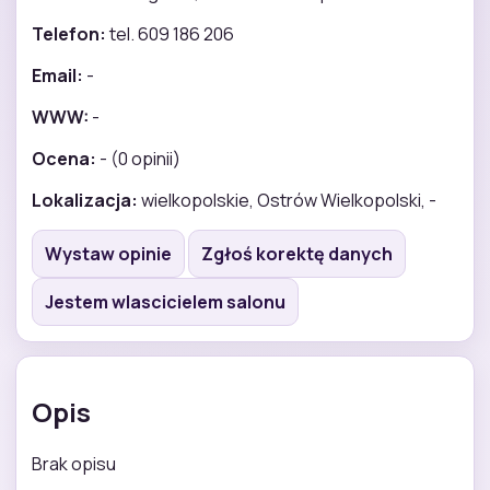
Telefon:
tel. 609 186 206
Email:
-
WWW:
-
Ocena:
- (0 opinii)
Lokalizacja:
wielkopolskie, Ostrów Wielkopolski, -
Wystaw opinie
Zgłoś korektę danych
Jestem wlascicielem salonu
Opis
Brak opisu