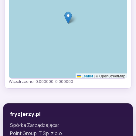
Leaflet
|
© OpenStreetMap
Wspolrzedne: 0.000000, 0.000000
fryzjerzy.pl
Spółka Zarządzająca:
Point Group IT Sp. z o.o.