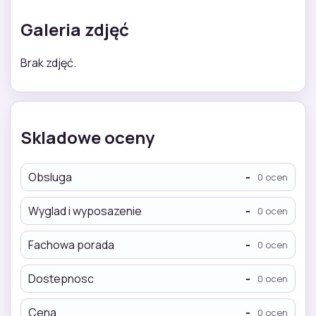
Galeria zdjęć
Brak zdjęć.
Skladowe oceny
Obsluga
-
0 ocen
Wyglad i wyposazenie
-
0 ocen
Fachowa porada
-
0 ocen
Dostepnosc
-
0 ocen
Cena
-
0 ocen