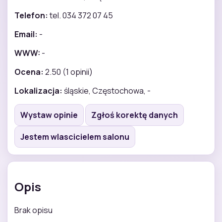
Telefon:
tel. 034 372 07 45
Email:
-
WWW:
-
Ocena:
2.50 (1 opinii)
Lokalizacja:
śląskie, Częstochowa, -
Wystaw opinie
Zgłoś korektę danych
Jestem wlascicielem salonu
Opis
Brak opisu