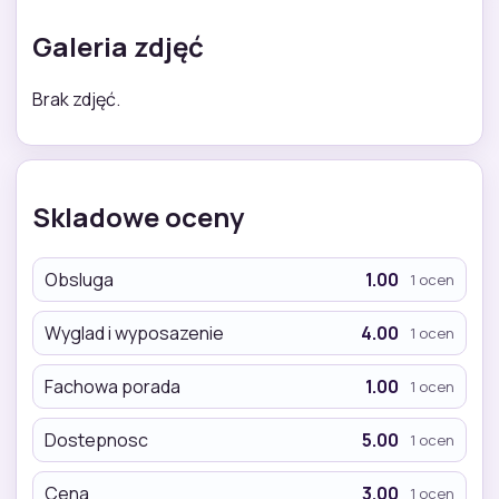
Galeria zdjęć
Brak zdjęć.
Skladowe oceny
Obsluga
1.00
1 ocen
Wyglad i wyposazenie
4.00
1 ocen
Fachowa porada
1.00
1 ocen
Dostepnosc
5.00
1 ocen
Cena
3.00
1 ocen