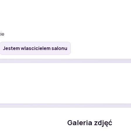
ie
Jestem wlascicielem salonu
Galeria zdjęć