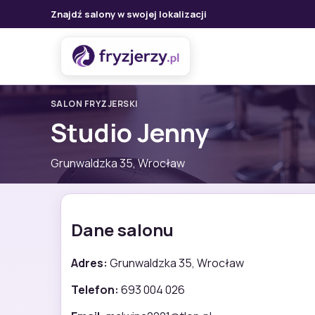
Znajdź salony w swojej lokalizacji
SALON FRYZJERSKI
Studio Jenny
Grunwaldzka 35, Wrocław
Dane salonu
Adres:
Grunwaldzka 35, Wrocław
Telefon:
693 004 026