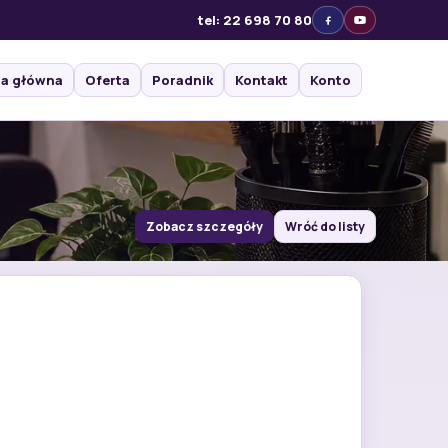
tel: 22 698 70 80
na główna
Oferta
Poradnik
Kontakt
Konto
Zobacz szczegóły
Wróć do listy