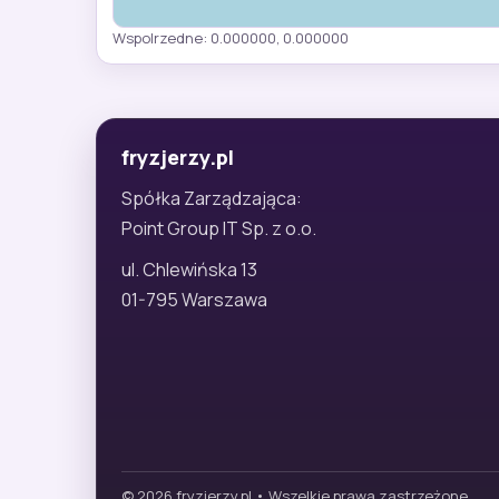
Wspolrzedne: 0.000000, 0.000000
fryzjerzy.pl
Spółka Zarządzająca:
Point Group IT Sp. z o.o.
ul. Chlewińska 13
01-795 Warszawa
© 2026 fryzjerzy.pl • Wszelkie prawa zastrzeżone.