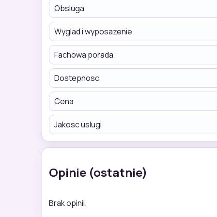
Obsluga
Wyglad i wyposazenie
Fachowa porada
Dostepnosc
Cena
Jakosc uslugi
Opinie (ostatnie)
Brak opinii.