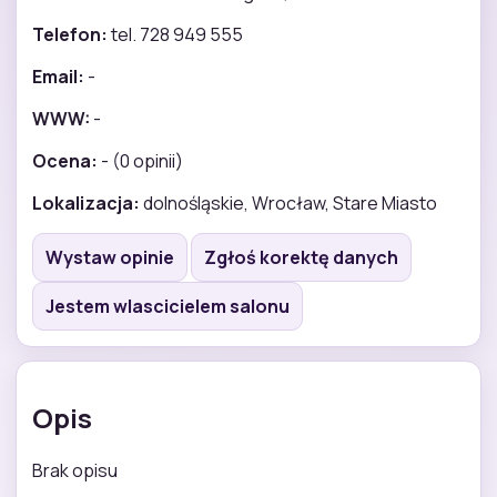
Telefon:
tel. 728 949 555
Email:
-
WWW:
-
Ocena:
- (0 opinii)
Lokalizacja:
dolnośląskie, Wrocław, Stare Miasto
Wystaw opinie
Zgłoś korektę danych
Jestem wlascicielem salonu
Opis
Brak opisu