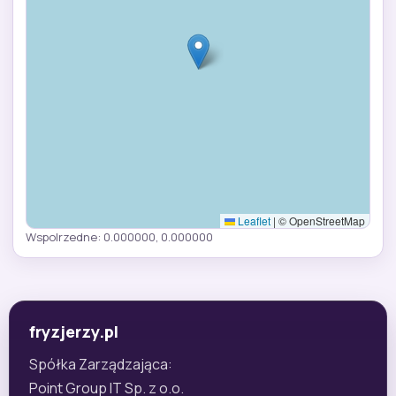
Leaflet
|
© OpenStreetMap
Wspolrzedne: 0.000000, 0.000000
fryzjerzy.pl
Spółka Zarządzająca:
Point Group IT Sp. z o.o.