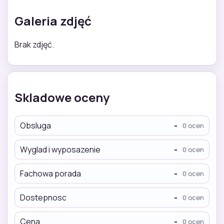
Galeria zdjęć
Brak zdjęć.
Skladowe oceny
Obsluga
-
0 ocen
Wyglad i wyposazenie
-
0 ocen
Fachowa porada
-
0 ocen
Dostepnosc
-
0 ocen
Cena
-
0 ocen