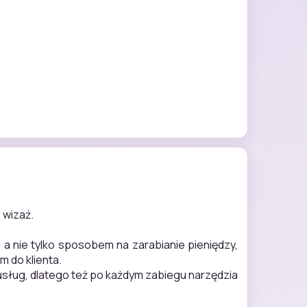
 wizaż.
a nie tylko sposobem na zarabianie pieniędzy,
 do klienta.
sług, dlatego też po każdym zabiegu narzędzia