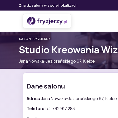
Znajdź salony w swojej lokalizacji
SALON FRYZJERSKI
Studio Kreowania Wiz
Jana Nowaka-Jeziorańskiego 67, Kielce
Dane salonu
Adres:
Jana Nowaka-Jeziorańskiego 67, Kielce
Telefon:
tel. 792 917 283