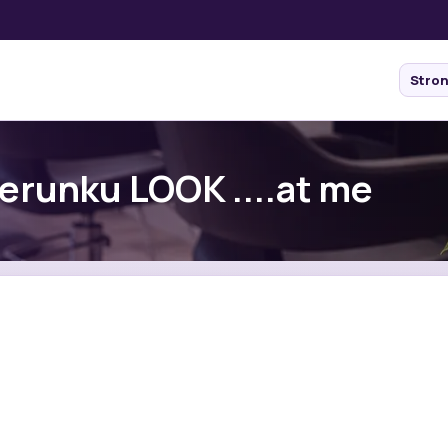
Stro
erunku LOOK ....at me