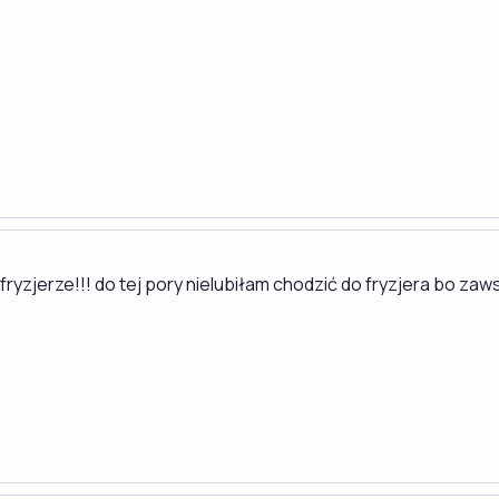
ryzjerze!!! do tej pory nielubiłam chodzić do fryzjera bo zaw