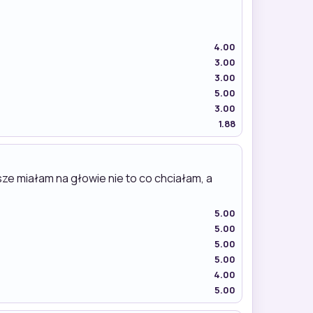
4.00
3.00
3.00
5.00
3.00
1.88
sze miałam na głowie nie to co chciałam, a
5.00
5.00
5.00
5.00
4.00
5.00