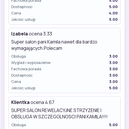
Fachowa porada
5.00
Dostepnosc
5.00
Cena
4.00
Jakosc uslugi
5.00
Izabela
ocena 3.33
Super salon pani Kamila nawet dla bardzo
wymagających.Polecam
Obsluga
3.00
Wyglad i wyposazenie
3.00
Fachowa porada
3.00
Dostepnosc
3.00
Cena
3.00
Jakosc uslugi
5.00
Klientka
ocena 4.67
SUPER SALON REWELACYJNE STRZYZENIE I
OBSLUGA W SZCZEGOLNOSCI PANI KAMILA!!!!
Obsluga
5.00