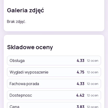
Galeria zdjęć
Brak zdjęć.
Skladowe oceny
Obsluga
4.33
12 ocen
Wyglad i wyposazenie
4.75
12 ocen
Fachowa porada
4.33
12 ocen
Dostepnosc
4.42
12 ocen
Cena
3.83
12 ocen