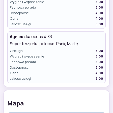
Wyglad i wyposazenie
5.00
Fachowa porada
5.00
Dostepnosc
4.00
Cena
4.00
Jakosc uslugi
5.00
Agnieszka
ocena 4.83
Super fryzjerka polecam Panią Martę
Obsluga
5.00
Wyglad i wyposazenie
5.00
Fachowa porada
5.00
Dostepnosc
5.00
Cena
4.00
Jakosc uslugi
5.00
Mapa