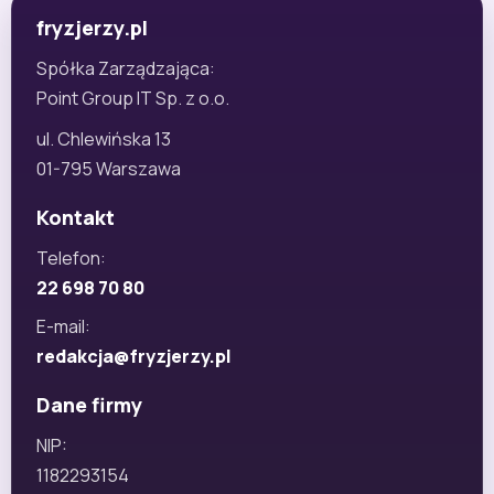
fryzjerzy.pl
Spółka Zarządzająca:
Point Group IT Sp. z o.o.
ul. Chlewińska 13
01-795 Warszawa
Kontakt
Telefon:
22 698 70 80
E-mail:
redakcja@fryzjerzy.pl
Dane firmy
NIP:
1182293154