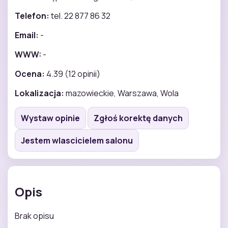
Telefon:
tel. 22 877 86 32
Email:
-
WWW:
-
Ocena:
4.39 (12 opinii)
Lokalizacja:
mazowieckie, Warszawa, Wola
Wystaw opinie
Zgłoś korektę danych
Jestem wlascicielem salonu
Opis
Brak opisu