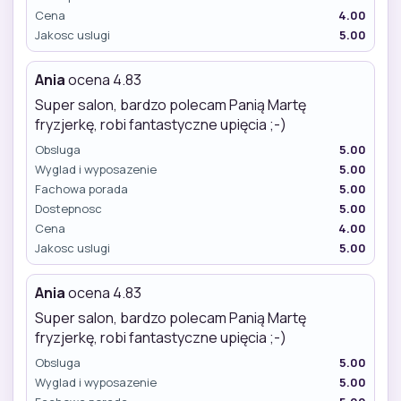
Cena
4.00
Jakosc uslugi
5.00
Ania
ocena 4.83
Super salon, bardzo polecam Panią Martę
fryzjerkę, robi fantastyczne upięcia ;-)
Obsluga
5.00
Wyglad i wyposazenie
5.00
Fachowa porada
5.00
Dostepnosc
5.00
Cena
4.00
Jakosc uslugi
5.00
Ania
ocena 4.83
Super salon, bardzo polecam Panią Martę
fryzjerkę, robi fantastyczne upięcia ;-)
Obsluga
5.00
Wyglad i wyposazenie
5.00