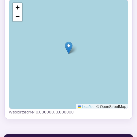
+
−
Leaflet
|
© OpenStreetMap
Wspolrzedne: 0.000000, 0.000000