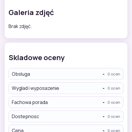
Galeria zdjęć
Brak zdjęć.
Skladowe oceny
Obsluga
-
0 ocen
Wyglad i wyposazenie
-
0 ocen
Fachowa porada
-
0 ocen
Dostepnosc
-
0 ocen
Cena
-
0 ocen