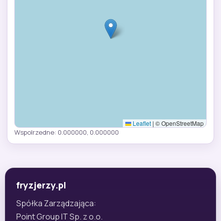
Leaflet
|
© OpenStreetMap
Wspolrzedne: 0.000000, 0.000000
fryzjerzy.pl
Spółka Zarządzająca:
Point Group IT Sp. z o.o.