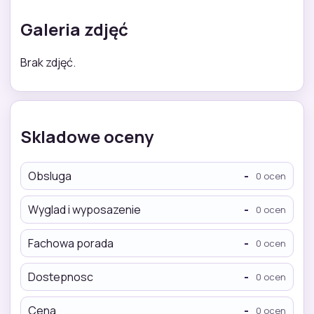
Galeria zdjęć
Brak zdjęć.
Skladowe oceny
Obsluga
-
0 ocen
Wyglad i wyposazenie
-
0 ocen
Fachowa porada
-
0 ocen
Dostepnosc
-
0 ocen
Cena
-
0 ocen