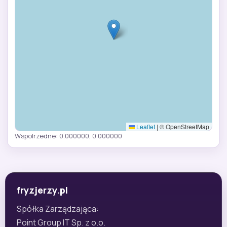
Leaflet
|
© OpenStreetMap
Wspolrzedne: 0.000000, 0.000000
fryzjerzy.pl
Spółka Zarządzająca:
Point Group IT Sp. z o.o.