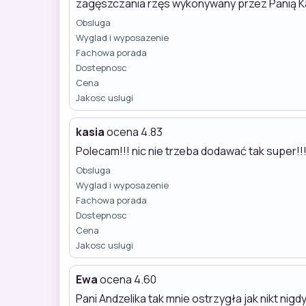
zagęszczania rzęs wykonywany przez Panią Ka
Obsluga
Wyglad i wyposazenie
Fachowa porada
Dostepnosc
Cena
Jakosc uslugi
kasia
ocena 4.83
Polecam!!! nic nie trzeba dodawać tak super!!
Obsluga
Wyglad i wyposazenie
Fachowa porada
Dostepnosc
Cena
Jakosc uslugi
Ewa
ocena 4.60
Pani Andzelika tak mnie ostrzygła jak nikt ni