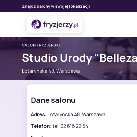
Znajdź salony w swojej lokalizacji
SALON FRYZJERSKI
Studio Urody "Bellez
Lotaryńska 48, Warszawa
Dane salonu
Adres:
Lotaryńska 48, Warszawa
Telefon:
tel. 22 616 22 54