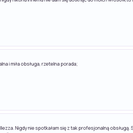
lna i miła obsługa, rzetelna porada;
lezza. Nigdy nie spotkałam się z tak profesjonalną obsługą. 