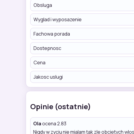
Obsluga
Wyglad i wyposazenie
Fachowa porada
Dostepnosc
Cena
Jakosc uslugi
Opinie (ostatnie)
Ola
ocena 2.83
Nigdy w zyciu nie mialam tak zle obcietych wlo