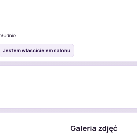
ołudnie
Jestem wlascicielem salonu
Galeria zdjęć