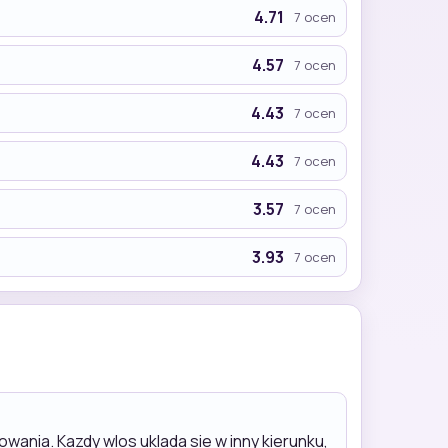
4.71
7 ocen
4.57
7 ocen
4.43
7 ocen
4.43
7 ocen
3.57
7 ocen
3.93
7 ocen
wania. Kazdy wlos uklada sie w inny kierunku,