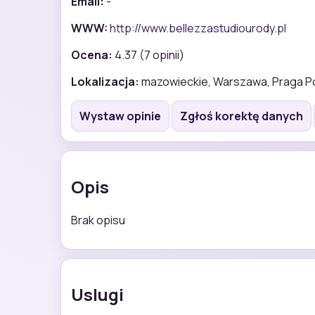
Email:
-
WWW:
http://www.bellezzastudiourody.pl
Ocena:
4.37 (7 opinii)
Lokalizacja:
mazowieckie, Warszawa, Praga P
Wystaw opinie
Zgłoś korektę danych
Opis
Brak opisu
Uslugi