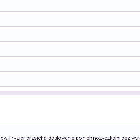
sow. Fryzjer przejchal doslowanie po nich nozyczkami bez wyro