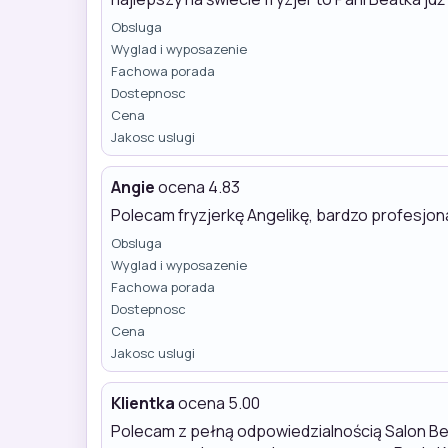
Obsluga
Wyglad i wyposazenie
Fachowa porada
Dostepnosc
Cena
Jakosc uslugi
Angie
ocena 4.83
Polecam fryzjerkę Angelikę, bardzo profesjona
Obsluga
Wyglad i wyposazenie
Fachowa porada
Dostepnosc
Cena
Jakosc uslugi
Klientka
ocena 5.00
Polecam z pełną odpowiedzialnością Salon Bel