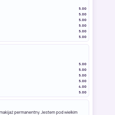
5.00
5.00
5.00
5.00
5.00
5.00
5.00
5.00
5.00
5.00
4.00
5.00
ie makijaż permanentny. Jestem pod wielkim