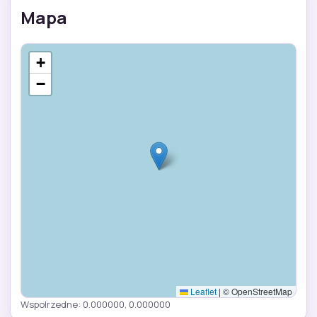
Mapa
+
−
Leaflet
|
© OpenStreetMap
Wspolrzedne: 0.000000, 0.000000