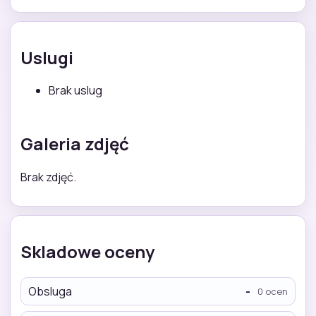
Uslugi
Brak uslug
Galeria zdjęć
Brak zdjęć.
Skladowe oceny
Obsluga
-
0 ocen