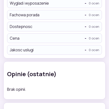
Wyglad i wyposazenie
-
0 ocen
Fachowa porada
-
0 ocen
Dostepnosc
-
0 ocen
Cena
-
0 ocen
Jakosc uslugi
-
0 ocen
Opinie (ostatnie)
Brak opinii.