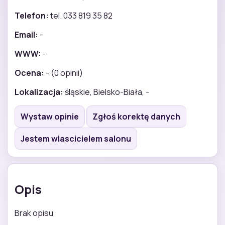
Telefon:
tel. 033 819 35 82
Email:
-
WWW:
-
Ocena:
- (0 opinii)
Lokalizacja:
śląskie, Bielsko-Biała, -
Wystaw opinie
Zgłoś korektę danych
Jestem wlascicielem salonu
Opis
Brak opisu