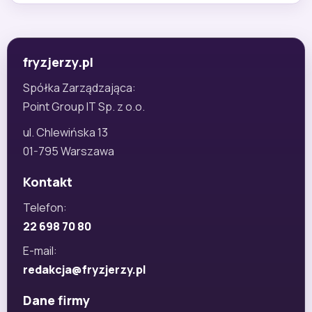
fryzjerzy.pl
Spółka Zarządzająca:
Point Group IT Sp. z o.o.
ul. Chlewińska 13
01-795 Warszawa
Kontakt
Telefon:
22 698 70 80
E-mail:
redakcja@fryzjerzy.pl
Dane firmy