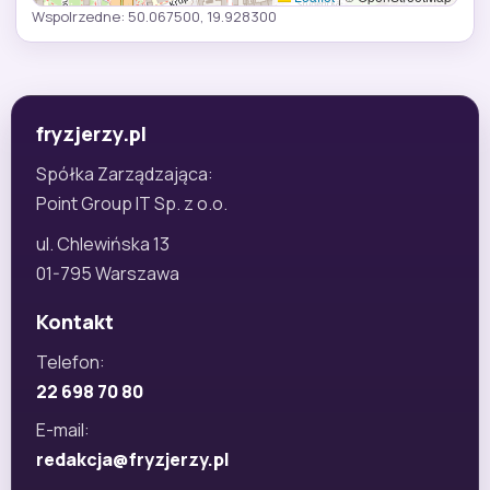
Wspolrzedne: 50.067500, 19.928300
fryzjerzy.pl
Spółka Zarządzająca:
Point Group IT Sp. z o.o.
ul. Chlewińska 13
01-795 Warszawa
Kontakt
Telefon:
22 698 70 80
E-mail:
redakcja@fryzjerzy.pl