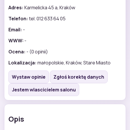
Adres:
Karmelicka 45 a, Kraków
Telefon:
tel. 012 633 64 05
Email:
-
WWW:
-
Ocena:
- (0 opinii)
Lokalizacja:
małopolskie, Kraków, Stare Miasto
Wystaw opinie
Zgłoś korektę danych
Jestem wlascicielem salonu
Opis