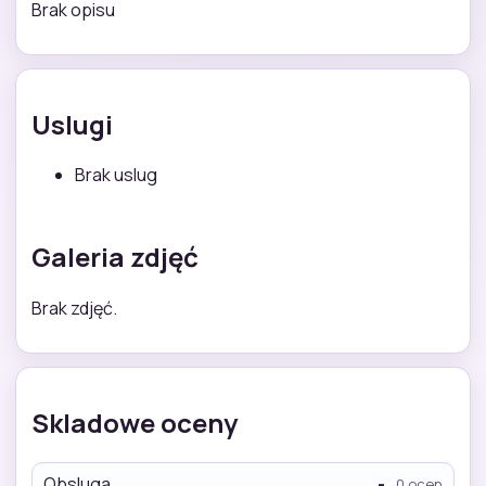
Brak opisu
Uslugi
Brak uslug
Galeria zdjęć
Brak zdjęć.
Skladowe oceny
Obsluga
-
0 ocen