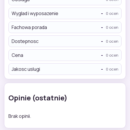
Wyglad i wyposazenie
-
0 ocen
Fachowa porada
-
0 ocen
Dostepnosc
-
0 ocen
Cena
-
0 ocen
Jakosc uslugi
-
0 ocen
Opinie (ostatnie)
Brak opinii.