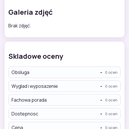
Galeria zdjęć
Brak zdjęć.
Skladowe oceny
Obsluga
-
0 ocen
Wyglad i wyposazenie
-
0 ocen
Fachowa porada
-
0 ocen
Dostepnosc
-
0 ocen
Cena
-
0 ocen