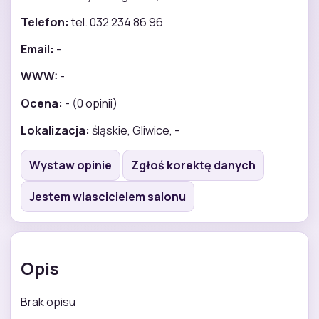
Telefon:
tel. 032 234 86 96
Email:
-
WWW:
-
Ocena:
- (0 opinii)
Lokalizacja:
śląskie, Gliwice, -
Wystaw opinie
Zgłoś korektę danych
Jestem wlascicielem salonu
Opis
Brak opisu