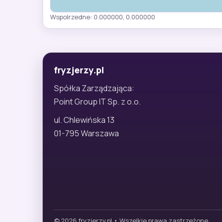
Wspolrzedne: 0.000000, 0.000000
fryzjerzy.pl
Spółka Zarządzająca:
Point Group IT Sp. z o.o.
ul. Chlewińska 13
01-795 Warszawa
© 2026 fryzjerzy.pl • Wszelkie prawa zastrzeżone.