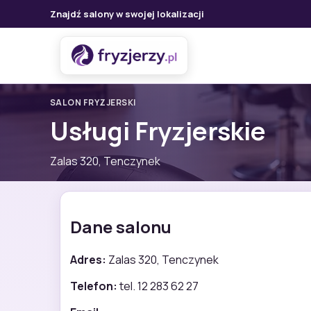
Znajdź salony w swojej lokalizacji
SALON FRYZJERSKI
Usługi Fryzjerskie
Zalas 320, Tenczynek
Dane salonu
Adres:
Zalas 320, Tenczynek
Telefon:
tel. 12 283 62 27