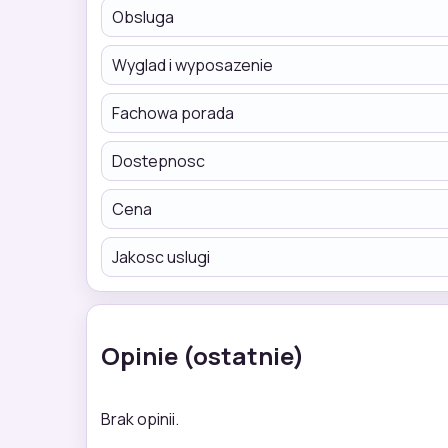
Obsluga
Wyglad i wyposazenie
Fachowa porada
Dostepnosc
Cena
Jakosc uslugi
Opinie (ostatnie)
Brak opinii.