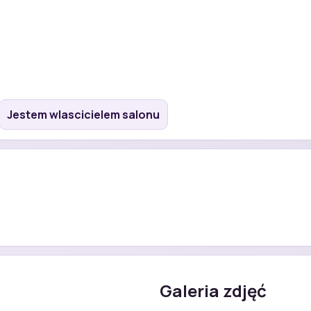
Jestem wlascicielem salonu
Galeria zdjęć