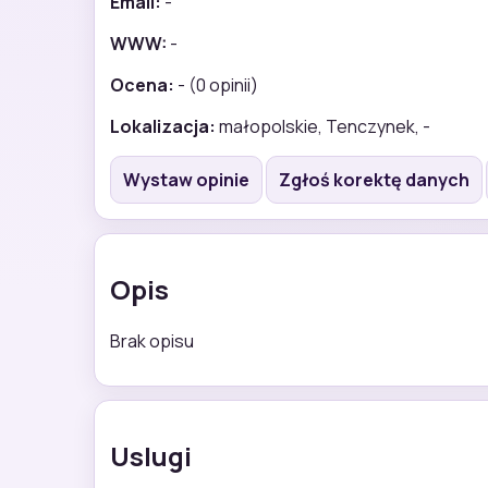
Email:
-
WWW:
-
Ocena:
- (0 opinii)
Lokalizacja:
małopolskie, Tenczynek, -
Wystaw opinie
Zgłoś korektę danych
Opis
Brak opisu
Uslugi