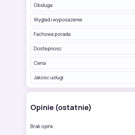
Obsluga
Wyglad i wyposazenie
Fachowa porada
Dostepnosc
Cena
Jakosc uslugi
Opinie (ostatnie)
Brak opinii.