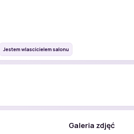
Jestem wlascicielem salonu
Galeria zdjęć