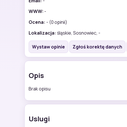
Email:
-
WWW:
-
Ocena:
- (0 opinii)
Lokalizacja:
śląskie, Sosnowiec, -
Wystaw opinie
Zgłoś korektę danych
Opis
Brak opisu
Uslugi