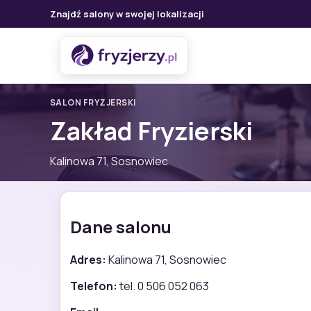
Znajdź salony w swojej lokalizacji
SALON FRYZJERSKI
Zakład Fryzierski
Kalinowa 71, Sosnowiec
Dane salonu
Adres:
Kalinowa 71, Sosnowiec
Telefon:
tel. 0 506 052 063