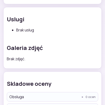
Uslugi
Brak uslug
Galeria zdjęć
Brak zdjęć.
Skladowe oceny
Obsluga
-
0 ocen