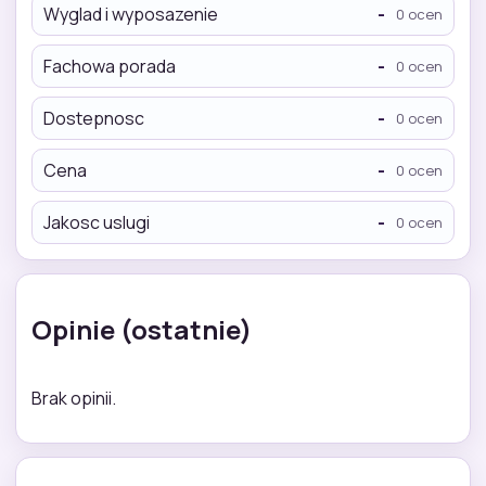
Wyglad i wyposazenie
-
0 ocen
Fachowa porada
-
0 ocen
Dostepnosc
-
0 ocen
Cena
-
0 ocen
Jakosc uslugi
-
0 ocen
Opinie (ostatnie)
Brak opinii.