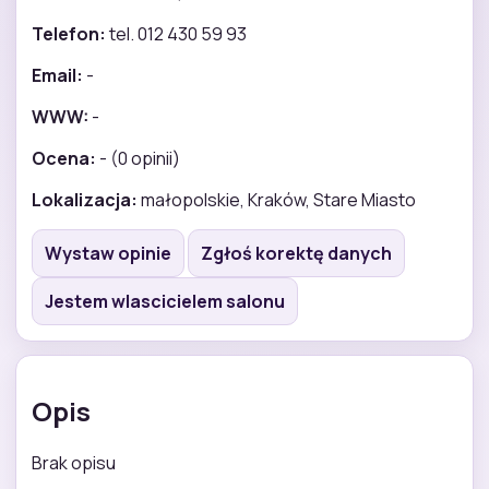
Telefon:
tel. 012 430 59 93
Email:
-
WWW:
-
Ocena:
- (0 opinii)
Lokalizacja:
małopolskie, Kraków, Stare Miasto
Wystaw opinie
Zgłoś korektę danych
Jestem wlascicielem salonu
Opis
Brak opisu