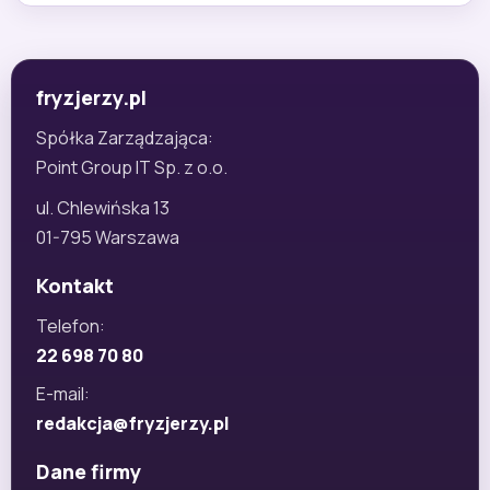
fryzjerzy.pl
Spółka Zarządzająca:
Point Group IT Sp. z o.o.
ul. Chlewińska 13
01-795 Warszawa
Kontakt
Telefon:
22 698 70 80
E-mail:
redakcja@fryzjerzy.pl
Dane firmy