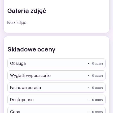
Galeria zdjęć
Brak zdjęć.
Skladowe oceny
Obsluga
-
0 ocen
Wyglad i wyposazenie
-
0 ocen
Fachowa porada
-
0 ocen
Dostepnosc
-
0 ocen
Cena
-
0 ocen