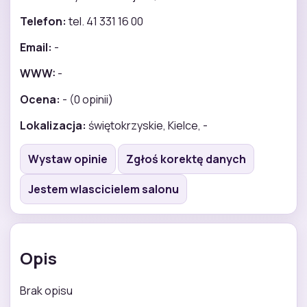
Telefon:
tel. 41 331 16 00
Email:
-
WWW:
-
Ocena:
- (0 opinii)
Lokalizacja:
świętokrzyskie, Kielce, -
Wystaw opinie
Zgłoś korektę danych
Jestem wlascicielem salonu
Opis
Brak opisu