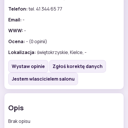
Telefon:
tel. 41 344 65 77
Email:
-
WWW:
-
Ocena:
- (0 opinii)
Lokalizacja:
świętokrzyskie, Kielce, -
Wystaw opinie
Zgłoś korektę danych
Jestem wlascicielem salonu
Opis
Brak opisu