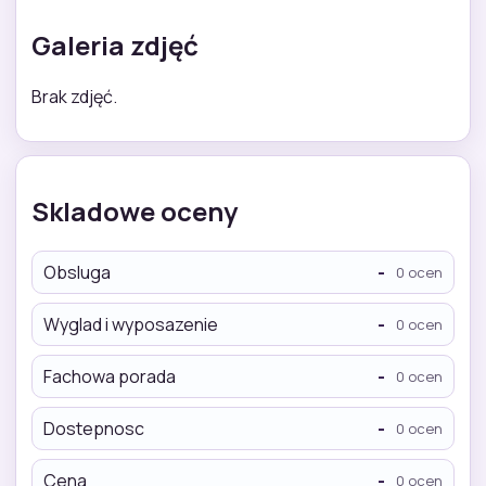
Galeria zdjęć
Brak zdjęć.
Skladowe oceny
Obsluga
-
0 ocen
Wyglad i wyposazenie
-
0 ocen
Fachowa porada
-
0 ocen
Dostepnosc
-
0 ocen
Cena
-
0 ocen