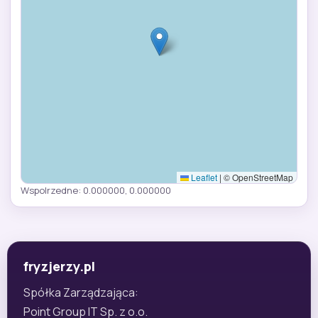
Leaflet
|
© OpenStreetMap
Wspolrzedne: 0.000000, 0.000000
fryzjerzy.pl
Spółka Zarządzająca:
Point Group IT Sp. z o.o.