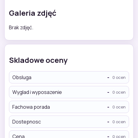
Galeria zdjęć
Brak zdjęć.
Skladowe oceny
Obsluga
-
0 ocen
Wyglad i wyposazenie
-
0 ocen
Fachowa porada
-
0 ocen
Dostepnosc
-
0 ocen
Cena
-
0 ocen