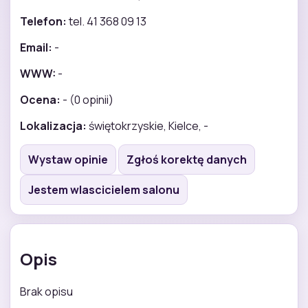
Telefon:
tel. 41 368 09 13
Email:
-
WWW:
-
Ocena:
- (0 opinii)
Lokalizacja:
świętokrzyskie, Kielce, -
Wystaw opinie
Zgłoś korektę danych
Jestem wlascicielem salonu
Opis
Brak opisu