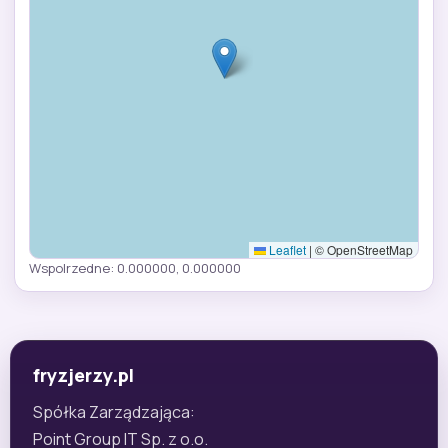
Leaflet
|
© OpenStreetMap
Wspolrzedne: 0.000000, 0.000000
fryzjerzy.pl
Spółka Zarządzająca:
Point Group IT Sp. z o.o.