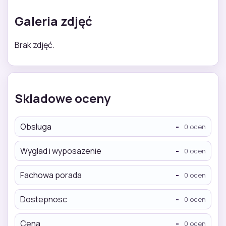
Galeria zdjęć
Brak zdjęć.
Skladowe oceny
Obsluga
-
0 ocen
Wyglad i wyposazenie
-
0 ocen
Fachowa porada
-
0 ocen
Dostepnosc
-
0 ocen
Cena
-
0 ocen