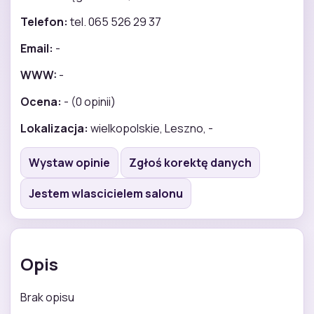
Telefon:
tel. 065 526 29 37
Email:
-
WWW:
-
Ocena:
- (0 opinii)
Lokalizacja:
wielkopolskie, Leszno, -
Wystaw opinie
Zgłoś korektę danych
Jestem wlascicielem salonu
Opis
Brak opisu