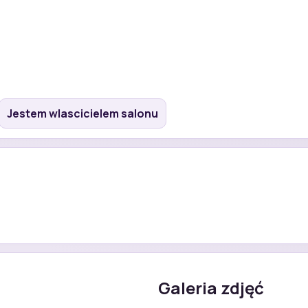
Jestem wlascicielem salonu
Galeria zdjęć