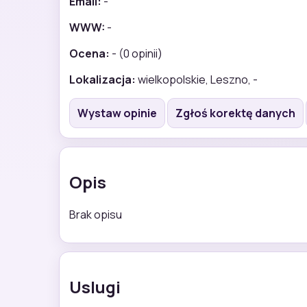
Email:
-
WWW:
-
Ocena:
- (0 opinii)
Lokalizacja:
wielkopolskie, Leszno, -
Wystaw opinie
Zgłoś korektę danych
Opis
Brak opisu
Uslugi