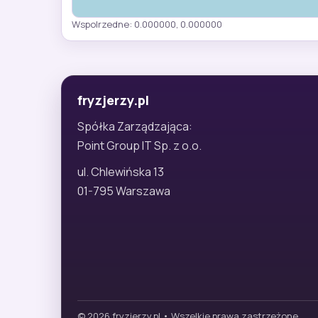
Wspolrzedne: 0.000000, 0.000000
fryzjerzy.pl
Spółka Zarządzająca:
Point Group IT Sp. z o.o.
ul. Chlewińska 13
01-795 Warszawa
© 2026 fryzjerzy.pl • Wszelkie prawa zastrzeżone.