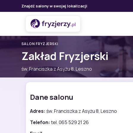
Znajdź salony w swojej lokalizacji
SALON FRYZJERSKI
Zakład Fryzjerski
św. Franciszka z Asyżu 8, Leszno
Dane salonu
Adres:
św. Franciszka z Asyżu 8, Leszno
Telefon:
tel. 065 529 21 26