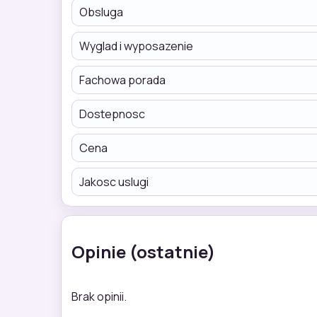
Obsluga
Wyglad i wyposazenie
Fachowa porada
Dostepnosc
Cena
Jakosc uslugi
Opinie (ostatnie)
Brak opinii.