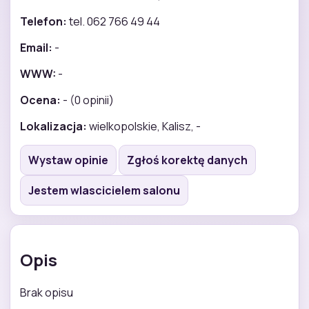
Telefon:
tel. 062 766 49 44
Email:
-
WWW:
-
Ocena:
- (0 opinii)
Lokalizacja:
wielkopolskie, Kalisz, -
Wystaw opinie
Zgłoś korektę danych
Jestem wlascicielem salonu
Opis
Brak opisu