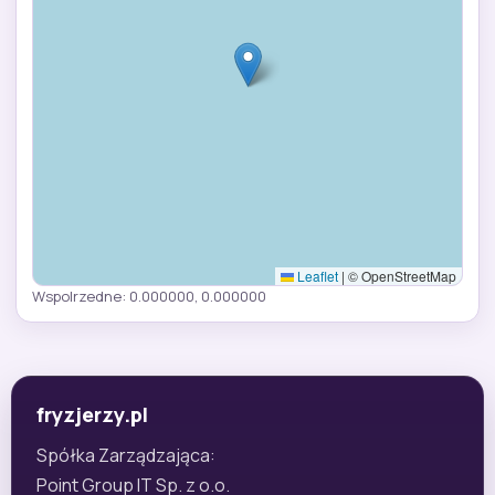
Leaflet
|
© OpenStreetMap
Wspolrzedne: 0.000000, 0.000000
fryzjerzy.pl
Spółka Zarządzająca:
Point Group IT Sp. z o.o.