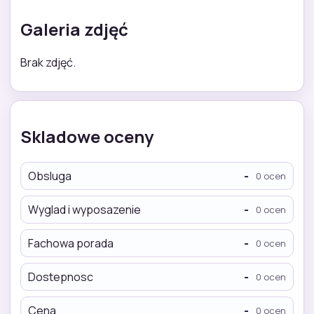
Galeria zdjęć
Brak zdjęć.
Skladowe oceny
Obsluga
-
0 ocen
Wyglad i wyposazenie
-
0 ocen
Fachowa porada
-
0 ocen
Dostepnosc
-
0 ocen
Cena
-
0 ocen