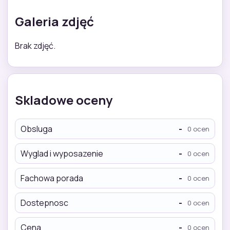
Galeria zdjęć
Brak zdjęć.
Skladowe oceny
Obsluga
-
0 ocen
Wyglad i wyposazenie
-
0 ocen
Fachowa porada
-
0 ocen
Dostepnosc
-
0 ocen
Cena
-
0 ocen