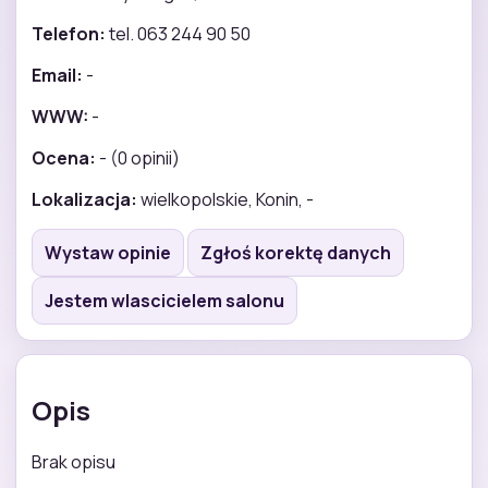
Telefon:
tel. 063 244 90 50
Email:
-
WWW:
-
Ocena:
- (0 opinii)
Lokalizacja:
wielkopolskie, Konin, -
Wystaw opinie
Zgłoś korektę danych
Jestem wlascicielem salonu
Opis
Brak opisu