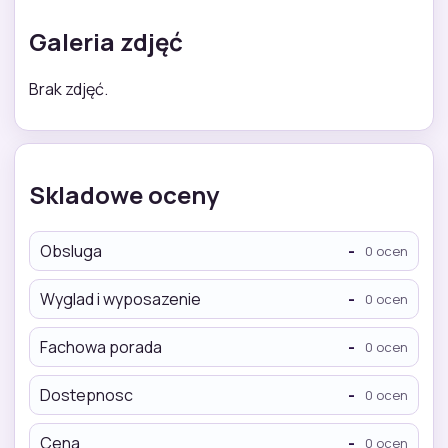
Galeria zdjęć
Brak zdjęć.
Skladowe oceny
Obsluga
-
0 ocen
Wyglad i wyposazenie
-
0 ocen
Fachowa porada
-
0 ocen
Dostepnosc
-
0 ocen
Cena
-
0 ocen