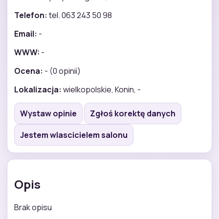
Telefon:
tel. 063 243 50 98
Email:
-
WWW:
-
Ocena:
- (0 opinii)
Lokalizacja:
wielkopolskie, Konin, -
Wystaw opinie
Zgłoś korektę danych
Jestem wlascicielem salonu
Opis
Brak opisu