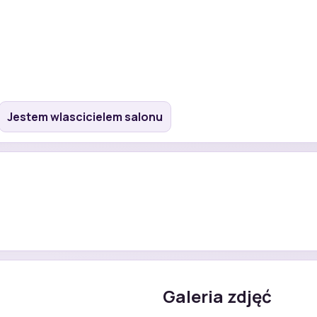
Jestem wlascicielem salonu
Galeria zdjęć