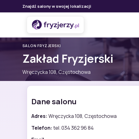
Znajdź salony w swojej lokalizacji
SALON FRYZJERSKI
Zakład Fryzjerski
Wręczycka 108, Częstochowa
Dane salonu
Adres:
Wręczycka 108, Częstochowa
Telefon:
tel. 034 362 96 84