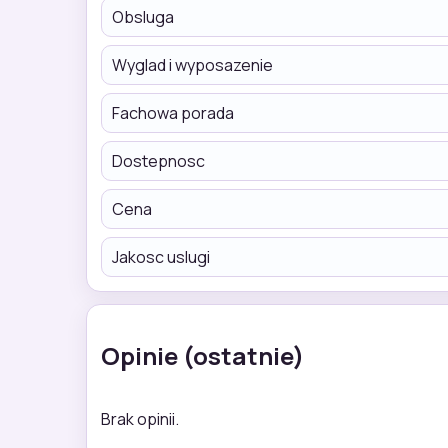
Obsluga
Wyglad i wyposazenie
Fachowa porada
Dostepnosc
Cena
Jakosc uslugi
Opinie (ostatnie)
Brak opinii.