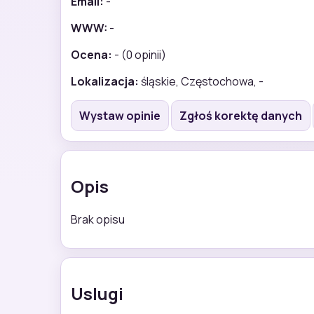
Email:
-
WWW:
-
Ocena:
- (0 opinii)
Lokalizacja:
śląskie, Częstochowa, -
Wystaw opinie
Zgłoś korektę danych
Opis
Brak opisu
Uslugi