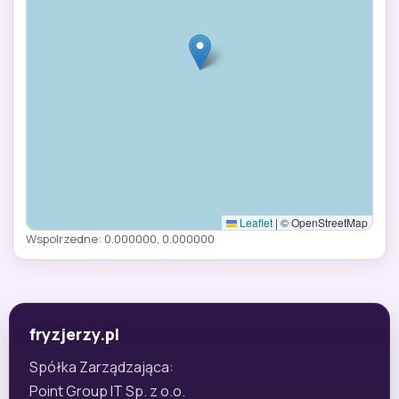
Leaflet
|
© OpenStreetMap
Wspolrzedne: 0.000000, 0.000000
fryzjerzy.pl
Spółka Zarządzająca:
Point Group IT Sp. z o.o.