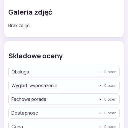
Galeria zdjęć
Brak zdjęć.
Skladowe oceny
Obsluga
-
0 ocen
Wyglad i wyposazenie
-
0 ocen
Fachowa porada
-
0 ocen
Dostepnosc
-
0 ocen
Cena
-
0 ocen