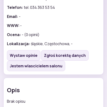
Telefon:
tel. 034 363 53 54
Email:
-
WWW:
-
Ocena:
- (0 opinii)
Lokalizacja:
śląskie, Częstochowa, -
Wystaw opinie
Zgłoś korektę danych
Jestem wlascicielem salonu
Opis
Brak opisu