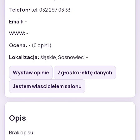
Telefon:
tel. 032 297 03 33
Email:
-
WWW:
-
Ocena:
- (0 opinii)
Lokalizacja:
śląskie, Sosnowiec, -
Wystaw opinie
Zgłoś korektę danych
Jestem wlascicielem salonu
Opis
Brak opisu