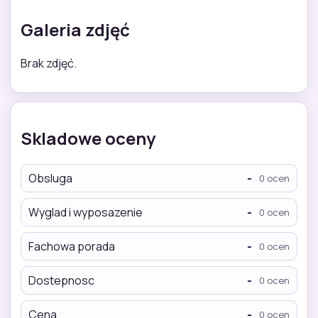
Galeria zdjęć
Brak zdjęć.
Skladowe oceny
Obsluga
-
0 ocen
Wyglad i wyposazenie
-
0 ocen
Fachowa porada
-
0 ocen
Dostepnosc
-
0 ocen
Cena
-
0 ocen