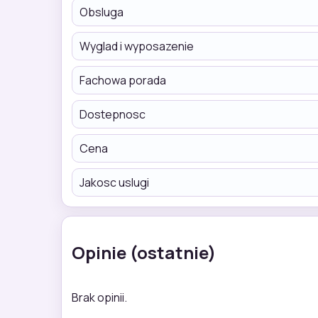
Obsluga
Wyglad i wyposazenie
Fachowa porada
Dostepnosc
Cena
Jakosc uslugi
Opinie (ostatnie)
Brak opinii.