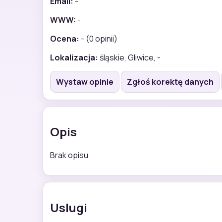
Email:
-
WWW:
-
Ocena:
- (0 opinii)
Lokalizacja:
śląskie, Gliwice, -
Wystaw opinie
Zgłoś korektę danych
Opis
Brak opisu
Uslugi