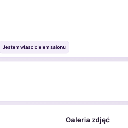
Jestem wlascicielem salonu
Galeria zdjęć