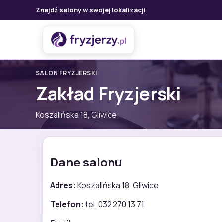
Znajdź salony w swojej lokalizacji
SALON FRYZJERSKI
Zakład Fryzjerski
Koszalińska 18, Gliwice
Dane salonu
Adres:
Koszalińska 18, Gliwice
Telefon:
tel. 032 270 13 71