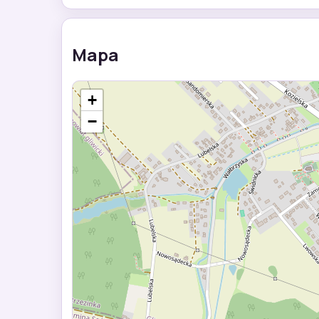
Mapa
+
−