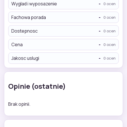
Wyglad i wyposazenie
-
0 ocen
Fachowa porada
-
0 ocen
Dostepnosc
-
0 ocen
Cena
-
0 ocen
Jakosc uslugi
-
0 ocen
Opinie (ostatnie)
Brak opinii.