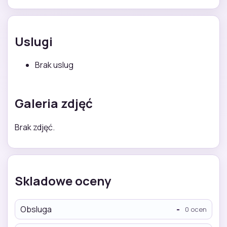
Uslugi
Brak uslug
Galeria zdjęć
Brak zdjęć.
Skladowe oceny
Obsluga
-
0 ocen