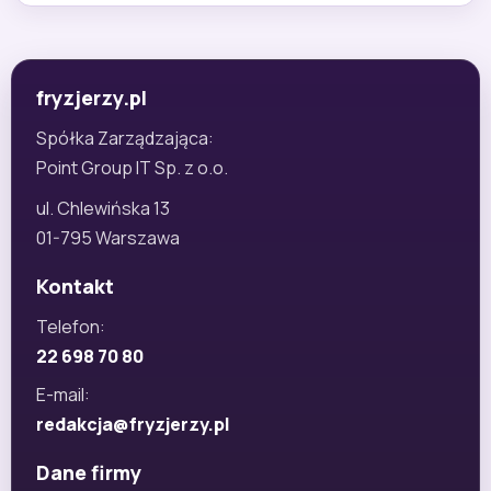
fryzjerzy.pl
Spółka Zarządzająca:
Point Group IT Sp. z o.o.
ul. Chlewińska 13
01-795 Warszawa
Kontakt
Telefon:
22 698 70 80
E-mail:
redakcja@fryzjerzy.pl
Dane firmy