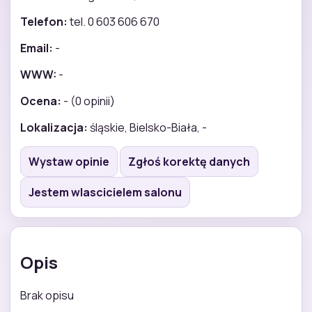
Telefon:
tel. 0 603 606 670
Email:
-
WWW:
-
Ocena:
- (0 opinii)
Lokalizacja:
śląskie, Bielsko-Biała, -
Wystaw opinie
Zgłoś korektę danych
Jestem wlascicielem salonu
Opis
Brak opisu