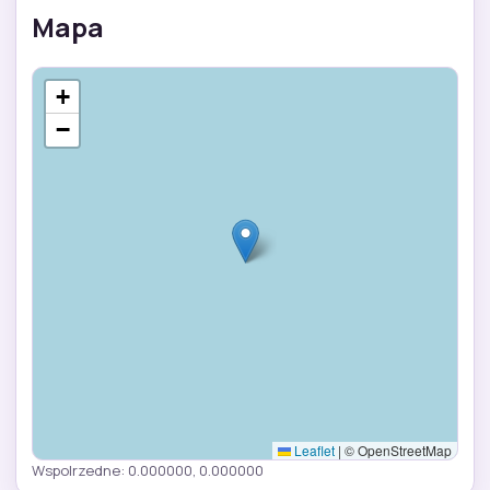
Mapa
+
−
Leaflet
|
© OpenStreetMap
Wspolrzedne: 0.000000, 0.000000