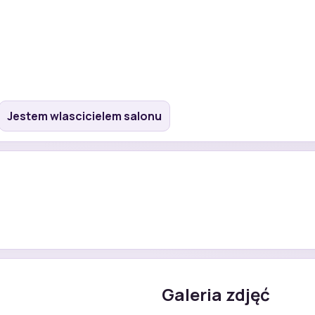
Jestem wlascicielem salonu
Galeria zdjęć