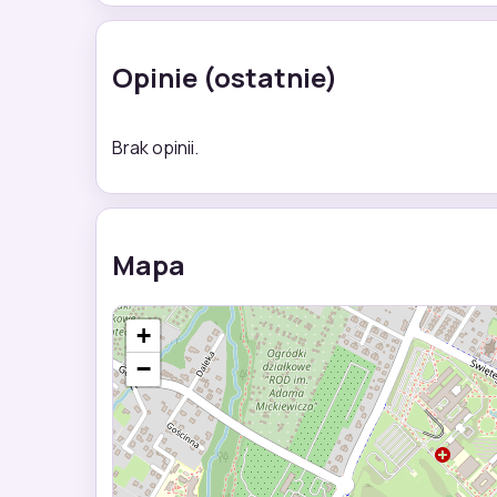
Opinie (ostatnie)
Brak opinii.
Mapa
+
−