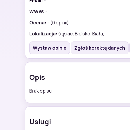
Email:
-
WWW:
-
Ocena:
- (0 opinii)
Lokalizacja:
śląskie, Bielsko-Biała, -
Wystaw opinie
Zgłoś korektę danych
Opis
Brak opisu
Uslugi