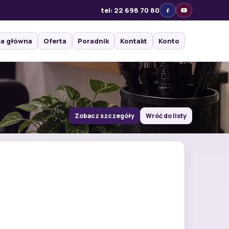
tel: 22 698 70 80
na główna
Oferta
Poradnik
Kontakt
Konto
Zobacz szczegóły
Wróć do listy